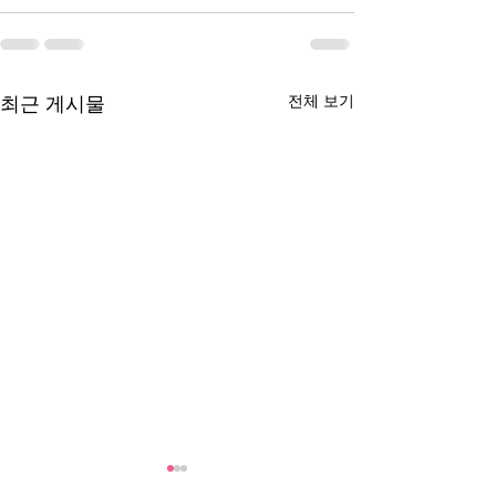
전체 보기
최근 게시물
2025년 연간 기부금 모금