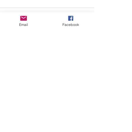
및 활용 실적 공개
댓글
안전점검 회의
Email
Facebook
댓글을 입력하세요.
"세상을 향한 아름다운 비상(娜飛)을 꿈꾸다"
사
단법인 여성가족지
원네트워크
오시는 길
Copyright © 2019 by GEFNet.All rights
reserved.