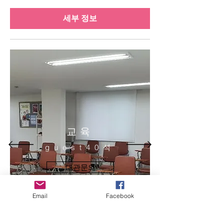
세부 정보
교육
guest40석
대관문의
Email
Facebook