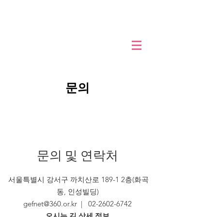
문의
문의 및 연락처
서울특별시 강서구 까치산로 189-1 2층(화곡
동, 인성빌딩)
gefnet@360.or.kr
|
02-2602-6742
오시는 길 상세 정보