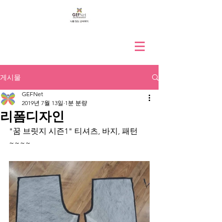
게시물
GEFNet
2019년 7월 13일
1분 분량
리폼디자인
"꿈 브릿지 시즌1" 티셔츠, 바지, 패턴
~~~~