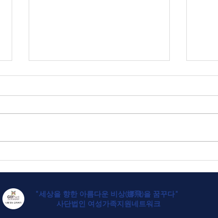
2025년 연간 기부금 모금 및
활용 실적 공개
안전
"세상을 향한 아름다운 비상(娜飛)을 꿈꾸다"
사
단법인 여성가족지
원네트워크