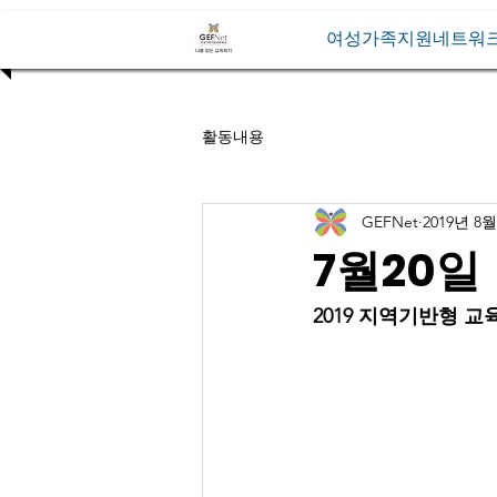
여성가족지원네트워
활동내용
GEFNet
2019년 8월
7월20일
2019 지역기반형 