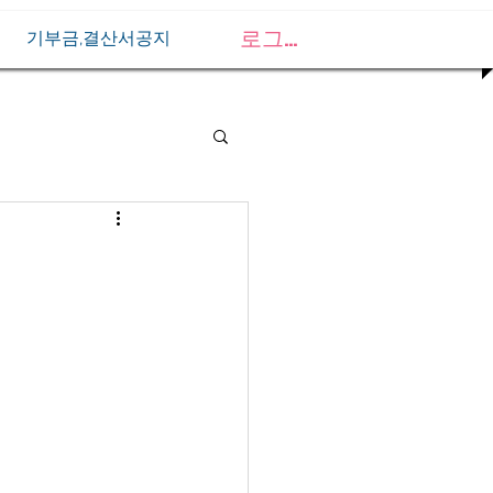
로그인
기부금,결산서공지