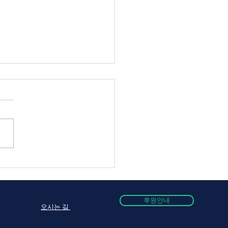
점검 회의
후원안내
오시는 길