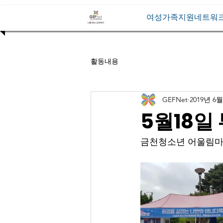
여성가족지원네트워
활동내용
GEFNet
2019년 6월
5월18일
금천청소년 어울림마