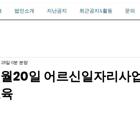
크
법인소개
지난공지
최근공지&활동
문의
 28일
0분 분량
5월20일 어르신일자리사
교육