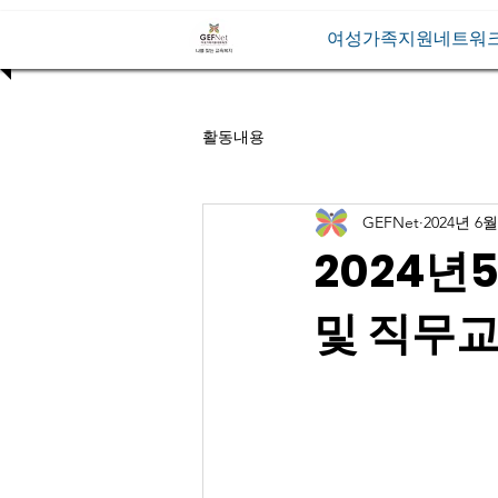
여성가족지원네트워
활동내용
GEFNet
2024년 6월
2024년
및 직무