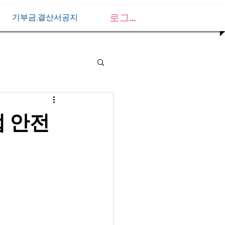
로그인
기부금,결산서공지
업 안전