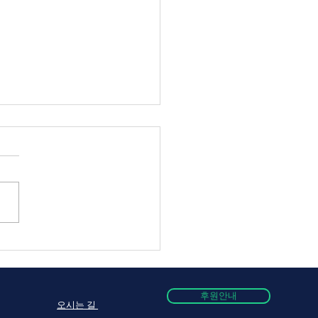
점검 회의
후원안내
오시는 길