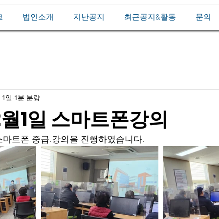
크
법인소개
지난공지
최근공지&활동
문의
 1일
1분 분량
 2월1일 스마트폰강의
스마트폰 중급.강의을 진행하였습니다.