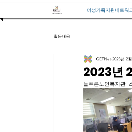
여성가족지원네트워
활동내용
GEFNet
2023년 2월
2023년
늘푸른노인복지관  