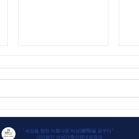
2025년 연간 기부금 모금 및
활용 실적 공개
안전
"세상을 향한 아름다운 비상(娜飛)을 꿈꾸다"
사
단법인 여성가족지
원네트워크