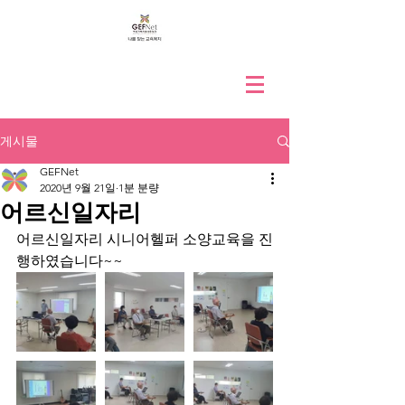
게시물
GEFNet
2020년 9월 21일
1분 분량
어르신일자리
어르신일자리 시니어헬퍼 소양교육을 진
행하였습니다~~