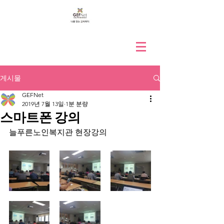
게시물
GEFNet
2019년 7월 13일
1분 분량
스마트폰 강의
늘푸른노인복지관 현장강의